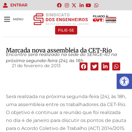
ENTRAR
FILIADO À:
MENU
FILIE-SE
Marcada nova assembleia da CET-Rio
Encontro será realizado na sede do SENGE-RJ na
próxima segunda-feira (24), às 18h
21 de fevereiro de 2013
Abrir 
Será realizada na próxima segunda-feira (24), às 18h,
uma assembleia entre os trabalhadores da CET-Rio.
O objetivo é continuar a reunião que foi realizada
no dia 4 de janeiro para discutir os pontos de pauta
para o Acordo Coletivo de Trabalho (ACT) 2014/2015.