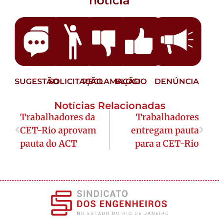
notícia
SUGESTÃO
SOLICITAÇÃO
RECLAMAÇÃO
ELOGIO
DENÚNCIA
Notícias Relacionadas
Trabalhadores da
Trabalhadores
CET-Rio aprovam
entregam pauta
pauta do ACT
para a CET-Rio