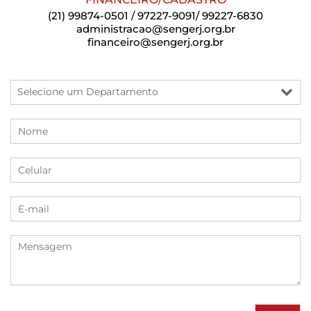
(21) 99874-0501 / 97227-9091/ 99227-6830
administracao@sengerj.org.br
financeiro@sengerj.org.br