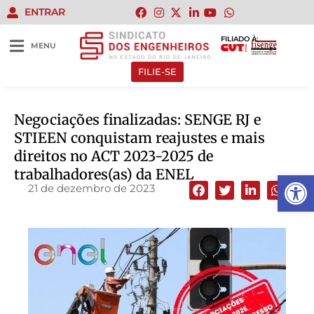
ENTRAR
FILIADO À:
MENU
FILIE-SE
Negociações finalizadas: SENGE RJ e
STIEEN conquistam reajustes e mais
direitos no ACT 2023-2025 de
trabalhadores(as) da ENEL
Abrir 
21 de dezembro de 2023