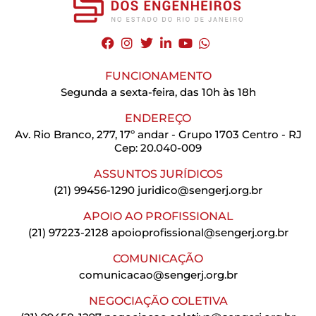
FUNCIONAMENTO
Segunda a sexta-feira, das 10h às 18h
ENDEREÇO
Av. Rio Branco, 277, 17º andar - Grupo 1703 Centro - RJ
Cep: 20.040-009
ASSUNTOS JURÍDICOS
(21) 99456-1290
juridico@sengerj.org.br
APOIO AO PROFISSIONAL
(21) 97223-2128
apoioprofissional@sengerj.org.br
COMUNICAÇÃO
comunicacao@sengerj.org.br
NEGOCIAÇÃO COLETIVA