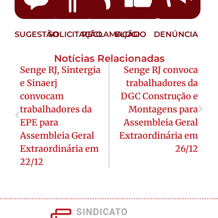
SUGESTÃO
SOLICITAÇÃO
RECLAMAÇÃO
ELOGIO
DENÚNCIA
Notícias Relacionadas
Senge RJ, Sintergia
Senge RJ convoca
e Sinaerj
trabalhadores da
convocam
DGC Construção e
trabalhadores da
Montagens para
EPE para
Assembleia Geral
Assembleia Geral
Extraordinária em
Extraordinária em
26/12
22/12