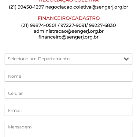
(21) 99458-1297
negociacao.coletiva@sengerj.org.br
FINANCEIRO/CADASTRO
(21) 99874-0501 / 97227-9091/ 99227-6830
administracao@sengerj.org.br
financeiro@sengerj.org.br