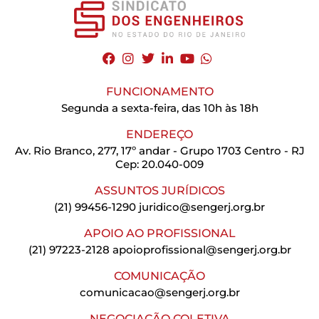
FUNCIONAMENTO
Segunda a sexta-feira, das 10h às 18h
ENDEREÇO
Av. Rio Branco, 277, 17º andar - Grupo 1703 Centro - RJ
Cep: 20.040-009
ASSUNTOS JURÍDICOS
(21) 99456-1290
juridico@sengerj.org.br
APOIO AO PROFISSIONAL
(21) 97223-2128
apoioprofissional@sengerj.org.br
COMUNICAÇÃO
comunicacao@sengerj.org.br
NEGOCIAÇÃO COLETIVA