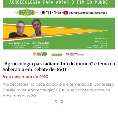
“Agroecologia para adiar o fim do mundo” é tema do
Soberania em Debate de 06/11
8 de novembro de 2023
Agroecologia na boca do povo é o tema do XII Congresso
Brasileiro de Agroecologia/ CBA, que acontece entre os
próximos dias 20
1
2