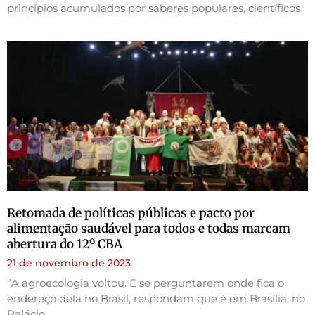
princípios acumulados por saberes populares, científicos
Retomada de políticas públicas e pacto por
alimentação saudável para todos e todas marcam
abertura do 12º CBA
21 de novembro de 2023
“A agroecologia voltou. E se perguntarem onde fica o
endereço dela no Brasil, respondam que é em Brasília, no
Palácio