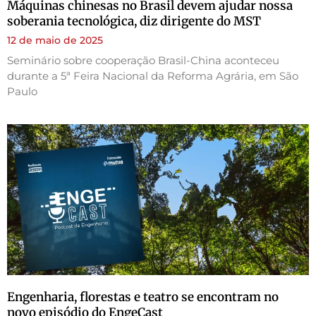
Máquinas chinesas no Brasil devem ajudar nossa
soberania tecnológica, diz dirigente do MST
12 de maio de 2025
Seminário sobre cooperação Brasil-China aconteceu
durante a 5ª Feira Nacional da Reforma Agrária, em São
Paulo
Engenharia, florestas e teatro se encontram no
novo episódio do EngeCast