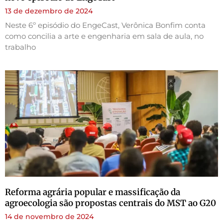
13 de dezembro de 2024
Neste 6º episódio do EngeCast, Verônica Bonfim conta
como concilia a arte e engenharia em sala de aula, no
trabalho
Reforma agrária popular e massificação da
agroecologia são propostas centrais do MST ao G20
14 de novembro de 2024