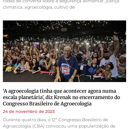
rodas de conversa sobre a segurança alimentar, justiça
climática, agroecologia, cultivo de
‘A agroecologia tinha que acontecer agora numa
escala planetária’, diz Krenak no encerramento do
Congresso Brasileiro de Agroecologia
24 de novembro de 2023
Durante quatro dias, o 12º Congresso Brasileiro de
Agroecologia (CBA) convocou uma popularização de