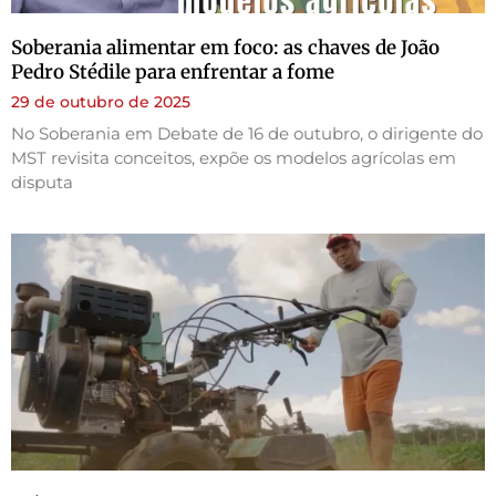
Soberania alimentar em foco: as chaves de João
Pedro Stédile para enfrentar a fome
29 de outubro de 2025
No Soberania em Debate de 16 de outubro, o dirigente do
MST revisita conceitos, expõe os modelos agrícolas em
disputa