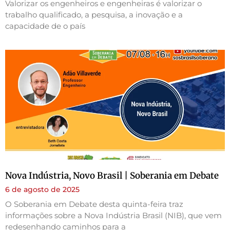
Valorizar os engenheiros e engenheiras é valorizar o
trabalho qualificado, a pesquisa, a inovação e a
capacidade de o país
Nova Indústria, Novo Brasil | Soberania em Debate
6 de agosto de 2025
O Soberania em Debate desta quinta-feira traz
informações sobre a Nova Indústria Brasil (NIB), que vem
redesenhando caminhos para a