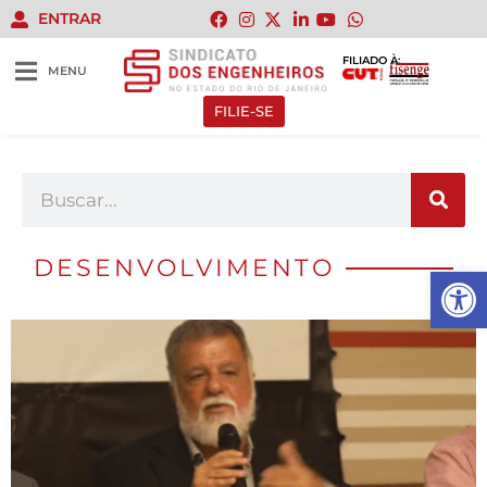
ENTRAR
FILIADO À:
MENU
FILIE-SE
DESENVOLVIMENTO
Abrir 