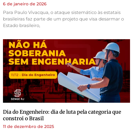
6 de janeiro de 2026
Para Paulo Vivacqua, o ataque sistemático às estatais
brasileiras faz parte de um projeto que visa desarmar o
Estado brasileiro,
Dia do Engenheiro: dia de luta pela categoria que
constroi o Brasil
11 de dezembro de 2025