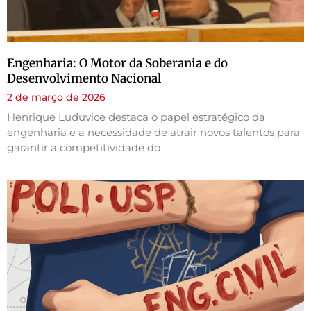
Engenharia: O Motor da Soberania e do
Desenvolvimento Nacional
2 de março de 2026
Henrique Luduvice destaca o papel estratégico da
engenharia e a necessidade de atrair novos talentos para
garantir a competitividade do