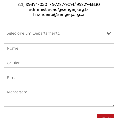
(21) 99874-0501 / 97227-9091/ 99227-6830
administracao@sengerj.org.br
financeiro@sengerj.org.br