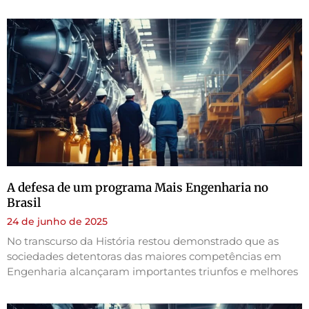
A defesa de um programa Mais Engenharia no
Brasil
24 de junho de 2025
No transcurso da História restou demonstrado que as
sociedades detentoras das maiores competências em
Engenharia alcançaram importantes triunfos e melhores