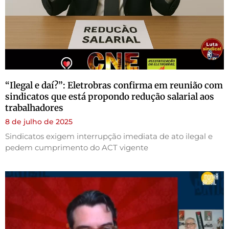
“Ilegal e daí?”: Eletrobras confirma em reunião com
sindicatos que está propondo redução salarial aos
trabalhadores
8 de julho de 2025
Sindicatos exigem interrupção imediata de ato ilegal e
pedem cumprimento do ACT vigente