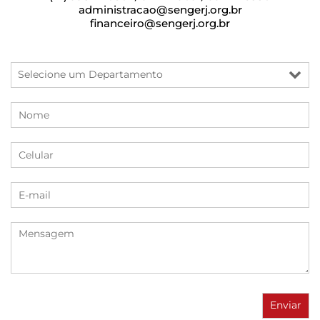
administracao@sengerj.org.br
financeiro@sengerj.org.br