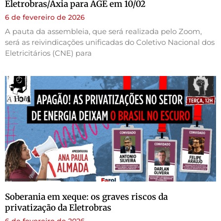
Eletrobras/Axia para AGE em 10/02
6 de fevereiro de 2026
A pauta da assembleia, que será realizada pelo Zoom,
será as reivindicações unificadas do Coletivo Nacional dos
Eletricitários (CNE) para
Soberania em xeque: os graves riscos da
privatização da Eletrobras
6 de fevereiro de 2026