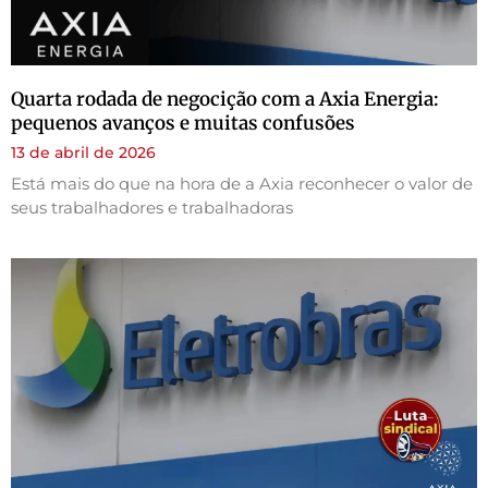
Quarta rodada de negocição com a Axia Energia:
pequenos avanços e muitas confusões
13 de abril de 2026
Está mais do que na hora de a Axia reconhecer o valor de
seus trabalhadores e trabalhadoras