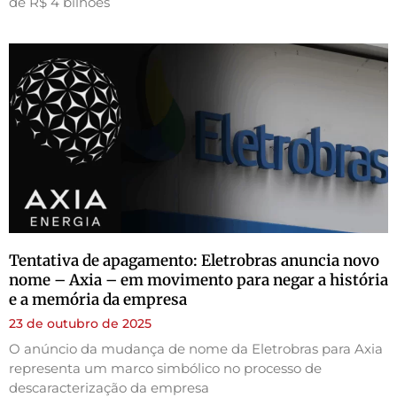
de R$ 4 bilhões
Tentativa de apagamento: Eletrobras anuncia novo
nome – Axia – em movimento para negar a história
e a memória da empresa
23 de outubro de 2025
O anúncio da mudança de nome da Eletrobras para Axia
representa um marco simbólico no processo de
descaracterização da empresa