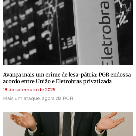
Avança mais um crime de lesa-pátria: PGR endossa
acordo entre União e Eletrobras privatizada
18 de setembro de 2025
Mais um ataque, agora da PGR