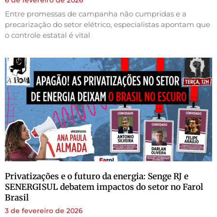
Entre promessas de campanha não cumpridas e a
precarização do setor elétrico, especialistas apontam que
o controle estatal é vital
Privatizações e o futuro da energia: Senge RJ e
SENERGISUL debatem impactos do setor no Farol
Brasil
3 de fevereiro de 2026