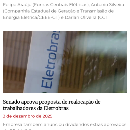
Felipe Araújo (Furnas Centrais Elétricas), Antonio Silveira
(Companhia Estadual de Geração e Transmissão de
Energia Elétrica/CEEE-GT) e Darlan Oliveira (CGT
Senado aprova proposta de realocação de
trabalhadores da Eletrobras
3 de dezembro de 2025
Empresa também anunciou dividendos extras aprovados