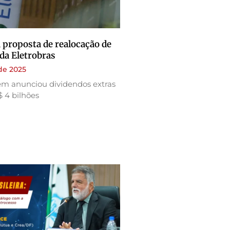
 proposta de realocação de
da Eletrobras
de 2025
 anunciou dividendos extras
 4 bilhões