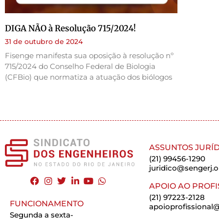
DIGA NÃO à Resolução 715/2024!
31 de outubro de 2024
Fisenge manifesta sua oposição à resolução nº
715/2024 do Conselho Federal de Biologia
(CFBio) que normatiza a atuação dos biólogos
ASSUNTOS JURÍD
(21) 99456-1290
juridico@sengerj.o
APOIO AO PROFI
(21) 97223-2128
FUNCIONAMENTO
apoioprofissional@
Segunda a sexta-