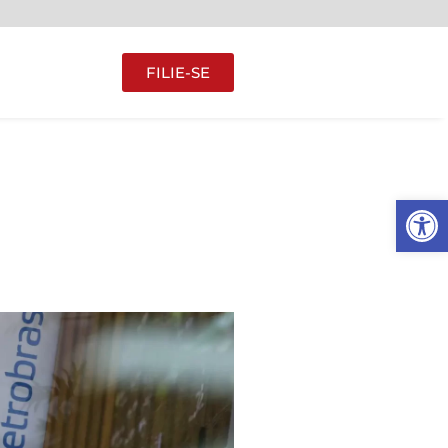
FILIE-SE
Abrir 