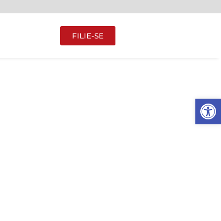
FILIE-SE
Abrir 