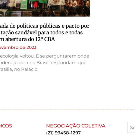
da de políticas públicas e pacto por
tação saudável para todos e todas
m abertura do 12º CBA
novembro de 2023
ecologia voltou. E se perguntarem onde
endereço dela no Brasil, respondam que
asília, no Palácio
ICOS
NEGOCIAÇÃO COLETIVA
(21) 99458-1297