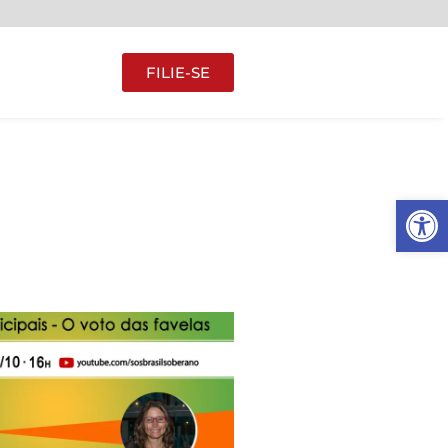
FILIE-SE
Abrir 