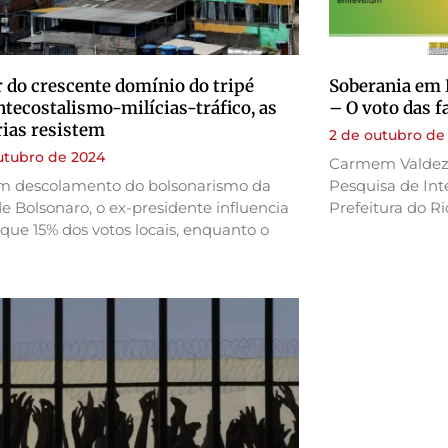
 do crescente domínio do tripé
Soberania em 
tecostalismo-milícias-tráfico, as
– O voto das f
rias resistem
2 de outubro de
utubro de 2024
Carmem Valdez 
 descolamento do bolsonarismo da
Pesquisa de Int
de Bolsonaro, o ex-presidente influencia
Prefeitura do Ri
ue 15% dos votos locais, enquanto o