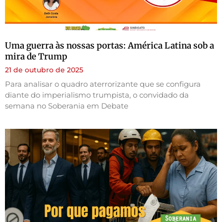
Uma guerra às nossas portas: América Latina sob a
mira de Trump
21 de outubro de 2025
Para analisar o quadro aterrorizante que se configura
diante do imperialismo trumpista, o convidado da
semana no Soberania em Debate