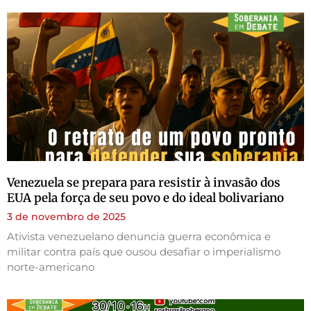
Venezuela se prepara para resistir à invasão dos
EUA pela força de seu povo e do ideal bolivariano
3 de novembro de 2025
Ativista venezuelano denuncia guerra econômica e
militar contra país que ousou desafiar o imperialismo
norte-americano