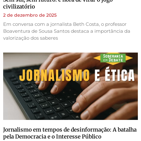
civilizatório
2 de dezembro de 2025
Em conversa com a jornalista Beth Costa, o professor
Boaventura de Sousa Santos destaca a importância da
valorização dos saberes
Jornalismo em tempos de desinformação: A batalha
pela Democracia e o Interesse Público