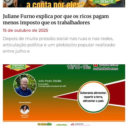
Juliane Furno explica por que os ricos pagam
menos imposto que os trabalhadores
15 de outubro de 2025
Depois de muita pressão social nas ruas e nas redes,
articulação política e um plebiscito popular realizado
entre julho e