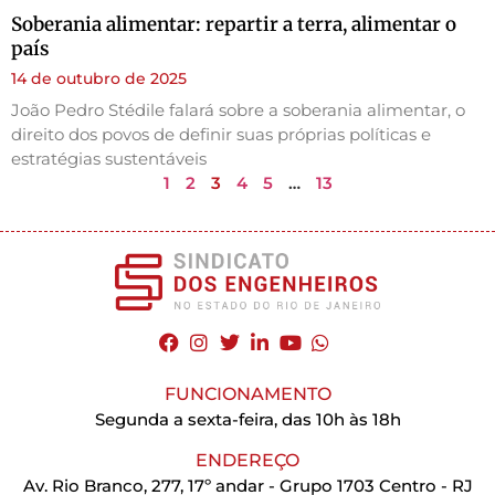
Soberania alimentar: repartir a terra, alimentar o
país
14 de outubro de 2025
João Pedro Stédile falará sobre a soberania alimentar, o
direito dos povos de definir suas próprias políticas e
estratégias sustentáveis
1
2
3
4
5
…
13
FUNCIONAMENTO
Segunda a sexta-feira, das 10h às 18h
ENDEREÇO
Av. Rio Branco, 277, 17º andar - Grupo 1703 Centro - RJ