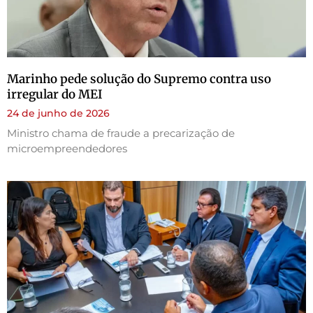
Marinho pede solução do Supremo contra uso
irregular do MEI
24 de junho de 2026
Ministro chama de fraude a precarização de
microempreendedores