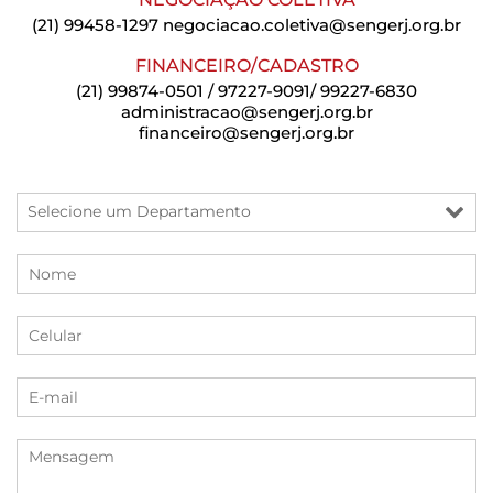
(21) 99458-1297
negociacao.coletiva@sengerj.org.br
FINANCEIRO/CADASTRO
(21) 99874-0501 / 97227-9091/ 99227-6830
administracao@sengerj.org.br
financeiro@sengerj.org.br