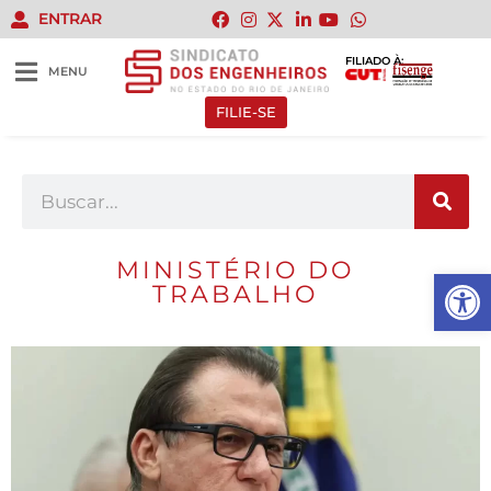
ENTRAR
FILIADO À:
MENU
FILIE-SE
MINISTÉRIO DO
Abrir 
TRABALHO