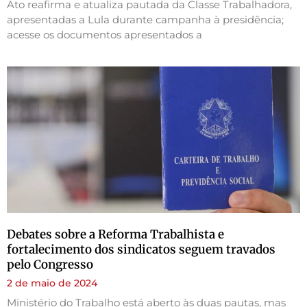
Ato reafirma e atualiza pautada da Classe Trabalhadora,
apresentadas a Lula durante campanha à presidência;
acesse os documentos apresentados a
Debates sobre a Reforma Trabalhista e
fortalecimento dos sindicatos seguem travados
pelo Congresso
2 de maio de 2024
Ministério do Trabalho está aberto às duas pautas, mas