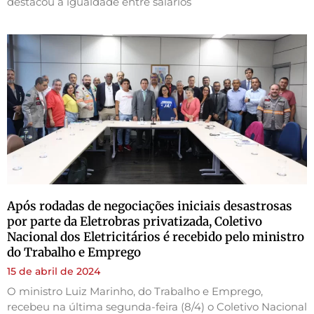
destacou a igualdade entre salários
Após rodadas de negociações iniciais desastrosas
por parte da Eletrobras privatizada, Coletivo
Nacional dos Eletricitários é recebido pelo ministro
do Trabalho e Emprego
15 de abril de 2024
O ministro Luiz Marinho, do Trabalho e Emprego,
recebeu na última segunda-feira (8/4) o Coletivo Nacional