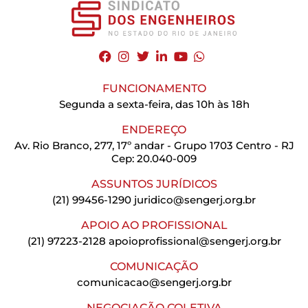
FUNCIONAMENTO
Segunda a sexta-feira, das 10h às 18h
ENDEREÇO
Av. Rio Branco, 277, 17º andar - Grupo 1703 Centro - RJ
Cep: 20.040-009
ASSUNTOS JURÍDICOS
(21) 99456-1290
juridico@sengerj.org.br
APOIO AO PROFISSIONAL
(21) 97223-2128
apoioprofissional@sengerj.org.br
COMUNICAÇÃO
comunicacao@sengerj.org.br
NEGOCIAÇÃO COLETIVA