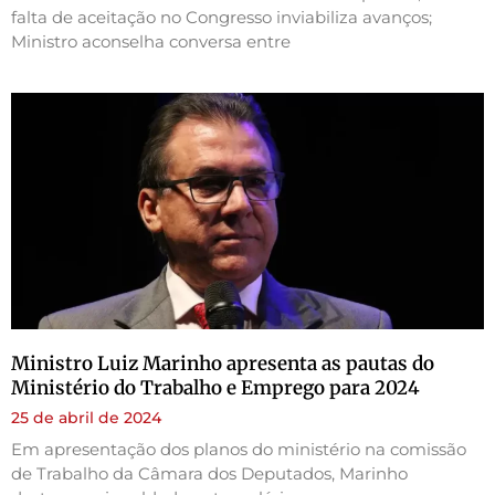
falta de aceitação no Congresso inviabiliza avanços;
Ministro aconselha conversa entre
Ministro Luiz Marinho apresenta as pautas do
Ministério do Trabalho e Emprego para 2024
25 de abril de 2024
Em apresentação dos planos do ministério na comissão
de Trabalho da Câmara dos Deputados, Marinho