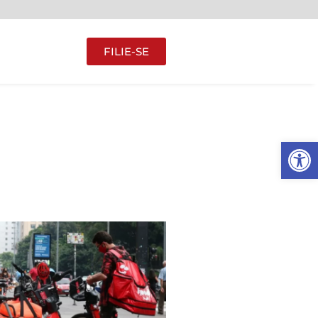
FILIE-SE
Abrir 