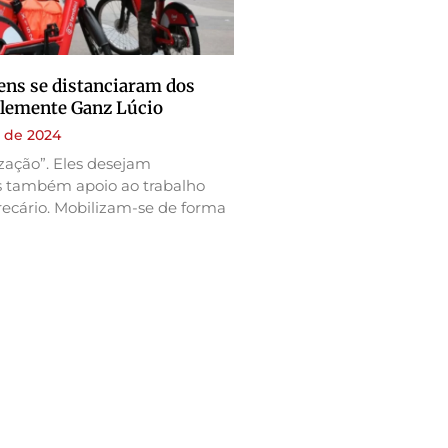
ens se distanciaram dos
 Clemente Ganz Lúcio
 de 2024
ização”. Eles desejam
 também apoio ao trabalho
precário. Mobilizam-se de forma