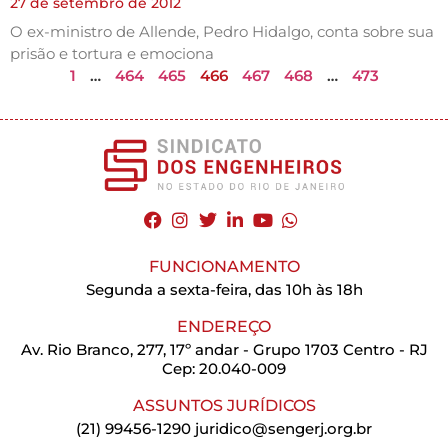
27 de setembro de 2012
O ex-ministro de Allende, Pedro Hidalgo, conta sobre sua
prisão e tortura e emociona
1
…
464
465
466
467
468
…
473
FUNCIONAMENTO
Segunda a sexta-feira, das 10h às 18h
ENDEREÇO
Av. Rio Branco, 277, 17º andar - Grupo 1703 Centro - RJ
Cep: 20.040-009
ASSUNTOS JURÍDICOS
(21) 99456-1290
juridico@sengerj.org.br