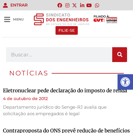
ENTRAR
FILIADO À:
MENU
FILIE-SE
NOTÍCIAS
Abrir 
Eletronuclear pede declaração do imposto de renda
4 de outubro de 2012
Departamento jurídico do Senge-RJ avalia que
solicitação aos empregados é legal
Contraproposta do ONS prevê redução de benefícios