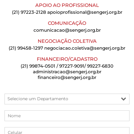
APOIO AO PROFISSIONAL
(21) 97223-2128
apoioprofissional@sengerj.org.br
COMUNICAÇÃO
comunicacao@sengerj.org.br
NEGOCIAÇÃO COLETIVA
(21) 99458-1297
negociacao.coletiva@sengerj.org.br
FINANCEIRO/CADASTRO
(21) 99874-0501 / 97227-9091/ 99227-6830
administracao@sengerj.org.br
financeiro@sengerj.org.br