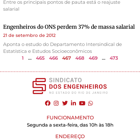
Entre os principais pontos de pauta está o reajuste
salarial
Engenheiros do ONS perdem 37% de massa salarial
21 de setembro de 2012
Aponta o estudo do Departamento Intersindical de
Estatística e Estudos Socioeconômicos
1
…
465
466
467
468
469
…
473
FUNCIONAMENTO
Segunda a sexta-feira, das 10h às 18h
ENDEREÇO