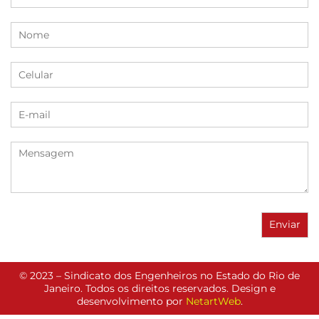
© 2023 – Sindicato dos Engenheiros no Estado do Rio de
Janeiro. Todos os direitos reservados. Design e
desenvolvimento por
NetartWeb
.