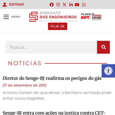
ENTRAR
FILIADO À:
MENU
FILIE-SE
NOTÍCIAS
Abrir 
Diretor do Senge-RJ reafirma os perigos do gás
27 de setembro de 2012
Antonio Gerson diz que deixar o banheiro ventilado pode
evitar novas tragédias
Senge-RJ entra com ações na justiça contra CET-