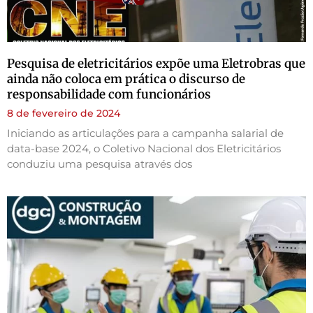
Pesquisa de eletricitários expõe uma Eletrobras que
ainda não coloca em prática o discurso de
responsabilidade com funcionários
8 de fevereiro de 2024
Iniciando as articulações para a campanha salarial de
data-base 2024, o Coletivo Nacional dos Eletricitários
conduziu uma pesquisa através dos