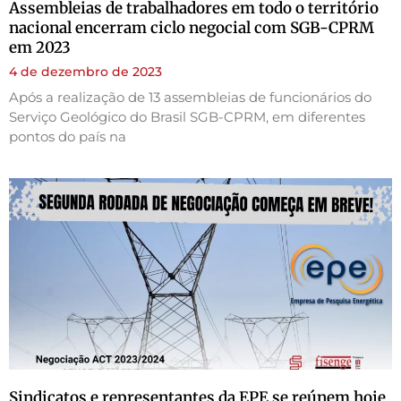
Assembleias de trabalhadores em todo o território
nacional encerram ciclo negocial com SGB-CPRM
em 2023
4 de dezembro de 2023
Após a realização de 13 assembleias de funcionários do
Serviço Geológico do Brasil SGB-CPRM, em diferentes
pontos do país na
Sindicatos e representantes da EPE se reúnem hoje