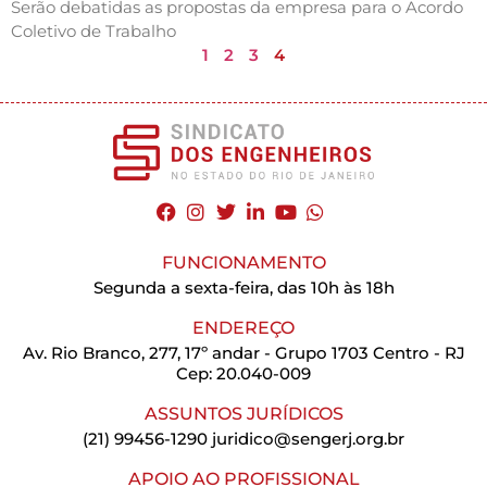
Serão debatidas as propostas da empresa para o Acordo
Coletivo de Trabalho
1
2
3
4
FUNCIONAMENTO
Segunda a sexta-feira, das 10h às 18h
ENDEREÇO
Av. Rio Branco, 277, 17º andar - Grupo 1703 Centro - RJ
Cep: 20.040-009
ASSUNTOS JURÍDICOS
(21) 99456-1290
juridico@sengerj.org.br
APOIO AO PROFISSIONAL